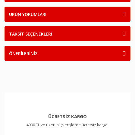
ÜRÜN YORUMLARI
TAKSİT SEÇENEKLERİ
ÖNERİLERİNİZ
ÜCRETSİZ KARGO
4990 TL ve üzeri alışverişlerde ücretsiz kargo!