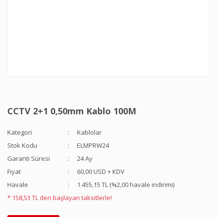
CCTV 2+1 0,50mm Kablo 100M
Kategori
Kablolar
Stok Kodu
ELMPRW24
Garanti Süresi
24 Ay
Fiyat
60,00 USD + KDV
Havale
1.455,15 TL (%2,00 havale indirimi)
* 158,53 TL den başlayan taksitlerle!