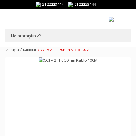
2122223444
2122223444
Anasayfa
Kablolar
CCTV 2+1 0,50mm Kablo 100M