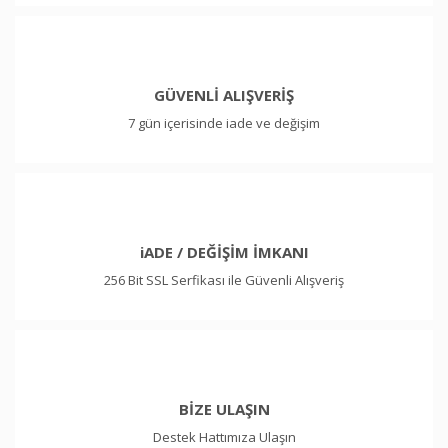
GÜVENLİ ALIŞVERİŞ
7 gün içerisinde iade ve değişim
iADE / DEĞİŞİM İMKANI
256 Bit SSL Serfikası ile Güvenli Alışveriş
BİZE ULAŞIN
Destek Hattımıza Ulaşın