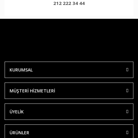
212 222 34 44
KURUMSAL
MÜŞTERİ HİZMETLERİ
ÜYELİK
ÜRÜNLER