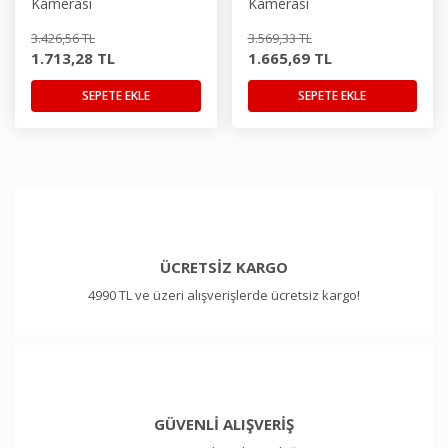
Kamerası
Kamerası
3.426,56 TL
3.569,33 TL
1.713,28 TL
1.665,69 TL
SEPETE EKLE
SEPETE EKLE
ÜCRETSİZ KARGO
4990 TL ve üzeri alışverişlerde ücretsiz kargo!
GÜVENLİ ALIŞVERİŞ