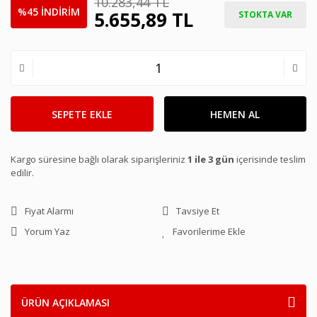
10.283,44 TL
%45 İNDİRİM
5.655,89 TL
STOKTA VAR
SEPETE EKLE
HEMEN AL
Kargo süresine bağlı olarak siparişleriniz
1 ile 3 gün
içerisinde teslim
edilir.
Fiyat Alarmı
Tavsiye Et
Yorum Yaz
ÜRÜN AÇIKLAMASI