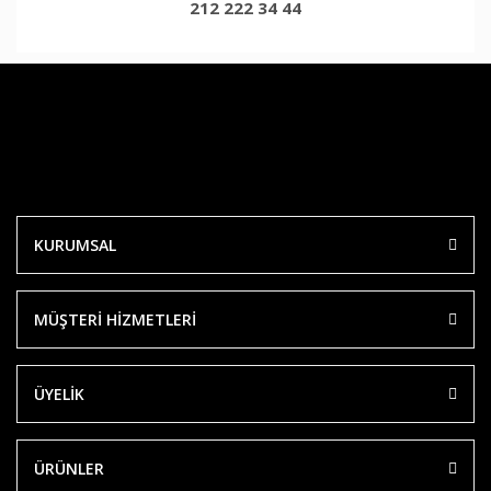
212 222 34 44
KURUMSAL
MÜŞTERİ HİZMETLERİ
ÜYELİK
ÜRÜNLER