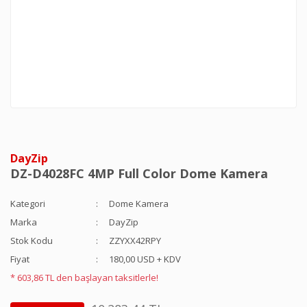
DayZip
DZ-D4028FC 4MP Full Color Dome Kamera
Kategori
Dome Kamera
Marka
DayZip
Stok Kodu
ZZYXX42RPY
Fiyat
180,00 USD + KDV
* 603,86 TL den başlayan taksitlerle!