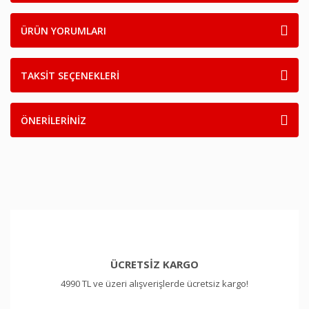
ÜRÜN YORUMLARI
TAKSİT SEÇENEKLERİ
ÖNERİLERİNİZ
ÜCRETSİZ KARGO
4990 TL ve üzeri alışverişlerde ücretsiz kargo!