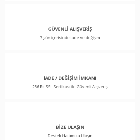
GÜVENLİ ALIŞVERİŞ
7 gün içerisinde iade ve değişim
iADE / DEĞİŞİM İMKANI
256 Bit SSL Serfikası ile Güvenli Alışveriş
BİZE ULAŞIN
Destek Hattımıza Ulaşın