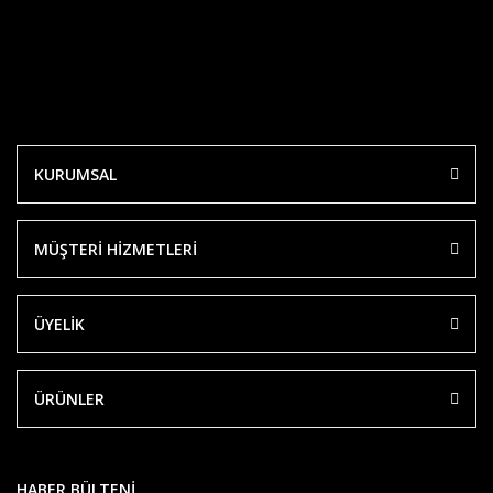
KURUMSAL
MÜŞTERİ HİZMETLERİ
ÜYELİK
ÜRÜNLER
HABER BÜLTENİ