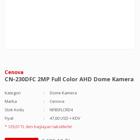
Cenova
CN-230DFC 2MP Full Color AHD Dome Kamera
Kategori
Dome Kamera
Marka
Cenova
Stok Kodu
NF8SFLCRD4
Fiyat
47,00 USD + KDV
* 129,01 TL den başlayan taksitlerle!