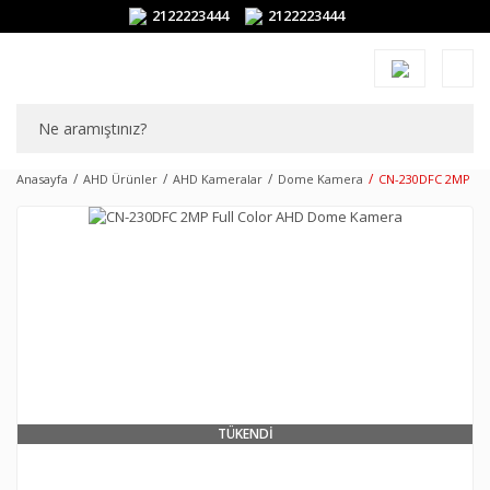
2122223444
2122223444
Anasayfa
AHD Ürünler
AHD Kameralar
Dome Kamera
CN-230DFC 2MP Fu
TÜKENDİ