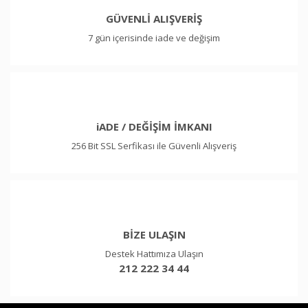
GÜVENLİ ALIŞVERİŞ
7 gün içerisinde iade ve değişim
iADE / DEĞİŞİM İMKANI
256 Bit SSL Serfikası ile Güvenli Alışveriş
BİZE ULAŞIN
Destek Hattımıza Ulaşın
212 222 34 44