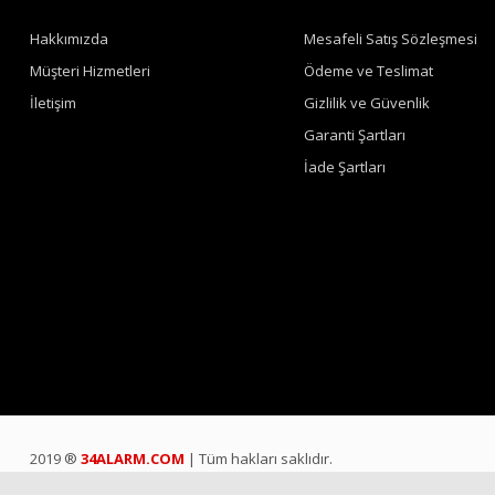
Hakkımızda
Mesafeli Satış Sözleşmesi
Müşteri Hizmetleri
Ödeme ve Teslimat
İletişim
Gizlilik ve Güvenlik
Garanti Şartları
İade Şartları
2019 ®
34ALARM.COM
| Tüm hakları saklıdır.