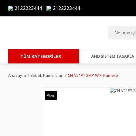
2122223444
2122223444
TÜM KATEGORİLER
AHD SISTEM TASARLA
Anasayfa
Bebek Kameraları
CN-V21PT 2MP WiFi Kamera
Yeni