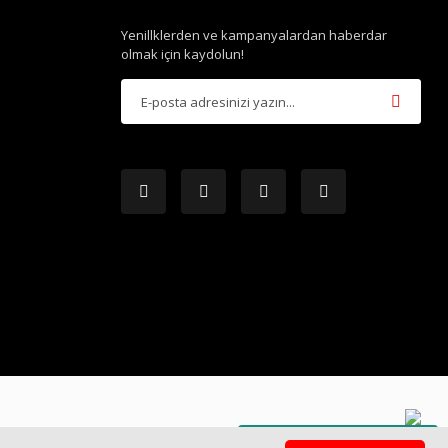
Yenillklerden ve kampanyalardan haberdar
olmak için kaydolun!