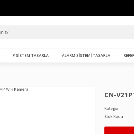
İP SISTEM TASARLA
ALARM SISTEMI TASARLA
REFE
CN-V21P
Kategori
Stok Kodu