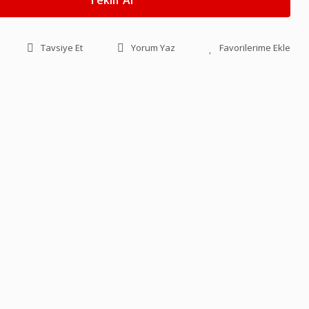
Teklif Al
Tavsiye Et
Yorum Yaz