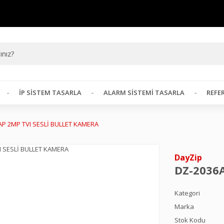
İP SISTEM TASARLA
ALARM SISTEMI TASARLA
REFE
AP 2MP TVI SESLİ BULLET KAMERA
DayZip
DZ-2036
Kategori
Marka
Stok Kodu