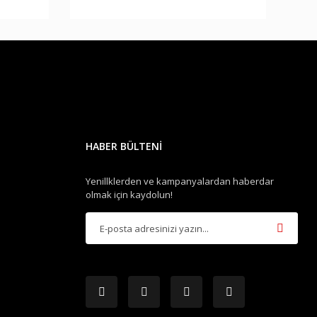
HABER BÜLTENİ
Yenillklerden ve kampanyalardan haberdar
olmak için kaydolun!