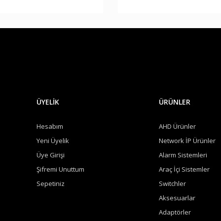
Gönder
ÜYELİK
ÜRÜNLER
Hesabım
AHD Ürünler
Yeni Üyelik
Network İP Ürünler
Üye Girişi
Alarm Sistemleri
Şifremi Unuttum
Araç İçi Sistemler
Sepetiniz
Switchler
Aksesuarlar
Adaptörler