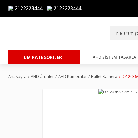
2122223444
2122223444
TÜM KATEGORİLER
AHD SISTEM TASARLA
Anasayfa
AHD Ürünler
AHD Kameralar
Bullet Kamera
DZ-2036