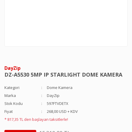
DayZip
DZ-A5530 5MP IP STARLIGHT DOME KAMERA
Kategori
Dome Kamera
Marka
DayZip
Stok Kodu
597FTVDETX
Fiyat
268,00 USD + KDV
* 817,35 TL den başlayan taksitlerle!