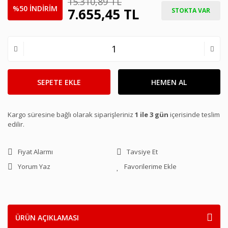
15.310,89 TL
%50 İNDİRİM
7.655,45 TL
STOKTA VAR
SEPETE EKLE
HEMEN AL
Kargo süresine bağlı olarak siparişleriniz
1 ile 3 gün
içerisinde teslim
edilir.
Fiyat Alarmı
Tavsiye Et
Yorum Yaz
ÜRÜN AÇIKLAMASI