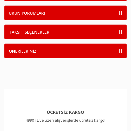
ÜRÜN YORUMLARI
TAKSİT SEÇENEKLERİ
ÖNERİLERİNİZ
ÜCRETSİZ KARGO
4990 TL ve üzeri alışverişlerde ücretsiz kargo!