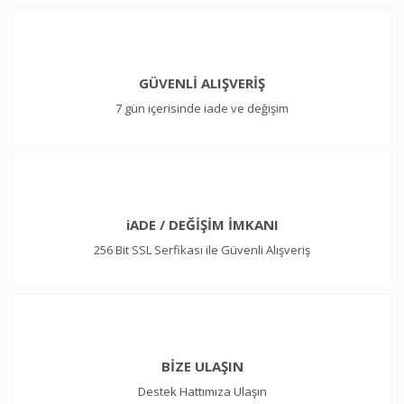
GÜVENLİ ALIŞVERİŞ
7 gün içerisinde iade ve değişim
iADE / DEĞİŞİM İMKANI
256 Bit SSL Serfikası ile Güvenli Alışveriş
BİZE ULAŞIN
Destek Hattımıza Ulaşın