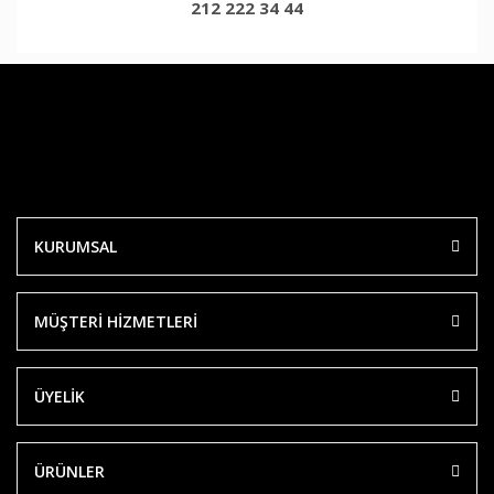
212 222 34 44
KURUMSAL
MÜŞTERİ HİZMETLERİ
ÜYELİK
ÜRÜNLER