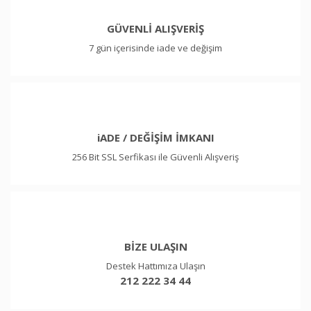
GÜVENLİ ALIŞVERİŞ
7 gün içerisinde iade ve değişim
iADE / DEĞİŞİM İMKANI
256 Bit SSL Serfikası ile Güvenli Alışveriş
BİZE ULAŞIN
Destek Hattımıza Ulaşın
212 222 34 44