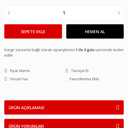
SEPETE EKLE
HEMEN AL
Kargo süresine bağlı olarak siparişleriniz
1 ile 3 gün
içerisinde teslim
edilir.
Fiyat Alarmı
Tavsiye Et
Yorum Yaz
ÜRÜN AÇIKLAMASI
ÜRÜN YORUMLARI