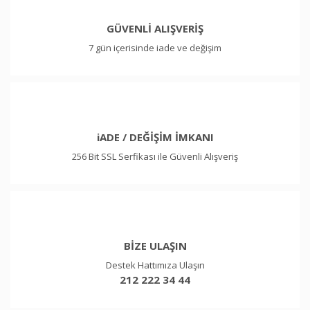
GÜVENLİ ALIŞVERİŞ
7 gün içerisinde iade ve değişim
iADE / DEĞİŞİM İMKANI
256 Bit SSL Serfikası ile Güvenli Alışveriş
BİZE ULAŞIN
Destek Hattımıza Ulaşın
212 222 34 44