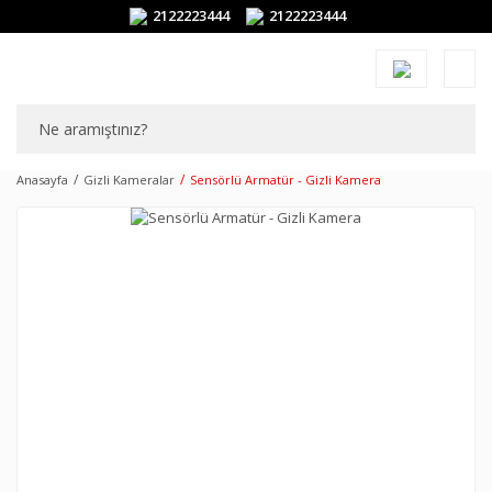
2122223444
2122223444
Anasayfa
Gizli Kameralar
Sensörlü Armatür - Gizli Kamera