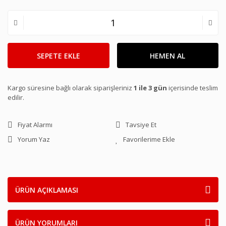
SEPETE EKLE
HEMEN AL
Kargo süresine bağlı olarak siparişleriniz
1 ile 3 gün
içerisinde teslim
edilir.
Fiyat Alarmı
Tavsiye Et
Yorum Yaz
ÜRÜN AÇIKLAMASI
ÜRÜN YORUMLARI