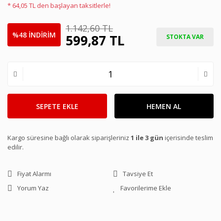
* 64,05 TL den başlayan taksitlerle!
1.142,60 TL
%48 İNDİRİM
599,87 TL
STOKTA VAR
SEPETE EKLE
HEMEN AL
Kargo süresine bağlı olarak siparişleriniz
1 ile 3 gün
içerisinde teslim
edilir.
Fiyat Alarmı
Tavsiye Et
Yorum Yaz