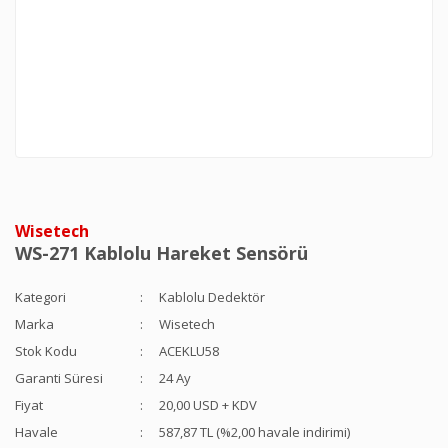
Wisetech
WS-271 Kablolu Hareket Sensörü
Kategori
Kablolu Dedektör
Marka
Wisetech
Stok Kodu
ACEKLU58
Garanti Süresi
24 Ay
Fiyat
20,00 USD + KDV
Havale
587,87 TL (%2,00 havale indirimi)