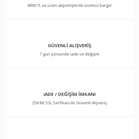
4990 TL ve üzeri alışverişlerde ücretsiz kargo!
GÜVENLİ ALIŞVERİŞ
7 gün içerisinde iade ve değişim
iADE / DEĞİŞİM İMKANI
256 Bit SSL Serfikası ile Güvenli Alışveriş