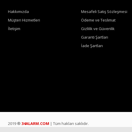
Hakkımızda
Mesafeli Satış Sözleşmesi
Müşteri Hizmetleri
Ödeme ve Teslimat
İletişim
Gizlilik ve Güvenlik
Garanti Şartları
İade Şartları
2019 ®
34ALARM.COM
| Tüm hakları saklıdır.