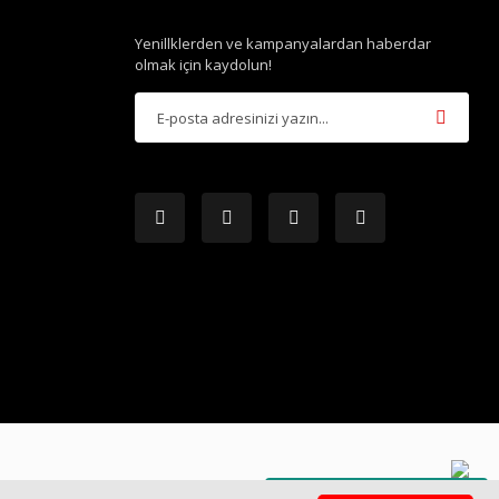
Yenillklerden ve kampanyalardan haberdar
olmak için kaydolun!