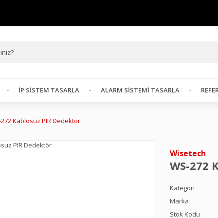
İP SISTEM TASARLA
ALARM SISTEMI TASARLA
REFE
272 Kablosuz PIR Dedektör
Wisetech
WS-272 K
Kategori
Marka
Stok Kodu