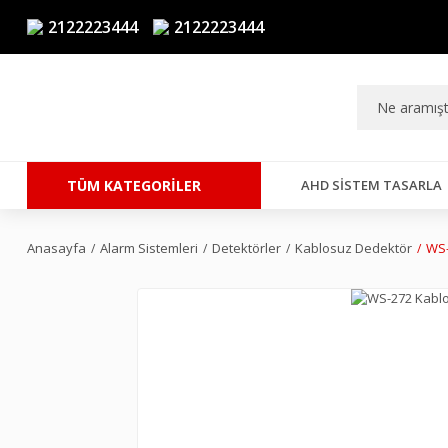
2122223444
2122223444
TÜM KATEGORİLER
AHD SISTEM TASARLA
Anasayfa
Alarm Sistemleri
Detektörler
Kablosuz Dedektör
WS-