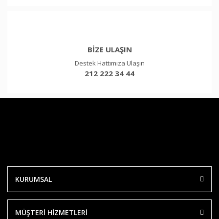
BİZE ULAŞIN
Destek Hattımıza Ulaşın
212 222 34 44
KURUMSAL
MÜŞTERİ HİZMETLERİ