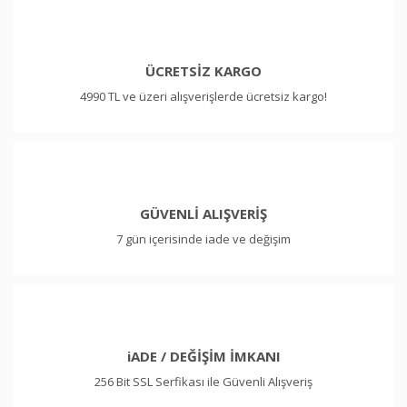
ÜCRETSİZ KARGO
4990 TL ve üzeri alışverişlerde ücretsiz kargo!
GÜVENLİ ALIŞVERİŞ
7 gün içerisinde iade ve değişim
iADE / DEĞİŞİM İMKANI
256 Bit SSL Serfikası ile Güvenli Alışveriş