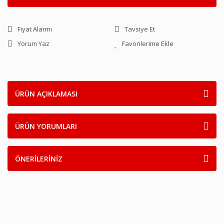
Fiyat Alarmı
Tavsiye Et
Yorum Yaz
ÜRÜN AÇIKLAMASI
ÜRÜN YORUMLARI
ÖNERİLERİNİZ