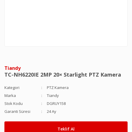
Tiandy
TC-NH6220IE 2MP 20× Starlight PTZ Kamera
Kategori
PTZ Kamera
Marka
Tiandy
Stok Kodu
DGRUY158
Garanti Süresi
24 Ay
Teklif Al