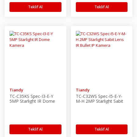
Teklif Al
Teklif Al
Tiandy
Tiandy
TC-C35KS Spec-I3-E-Y
TC-C32WS Spec-I5-E-Y-
5MP Starlight IR Dome
M-H 2MP Starlight Sabit
Kamera
Lens IR Bullet IP Kamera
Teklif Al
Teklif Al