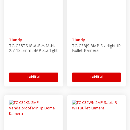
Tiandy
Tiandy
TC-C35TS I8-A-E-Y-M-H-
TC-C38JS 8MP Starlight IR
2.7-13.5mm 5MP Starlight
Bullet Kamera
Motorize Bullet Kamera
Teklif Al
Teklif Al