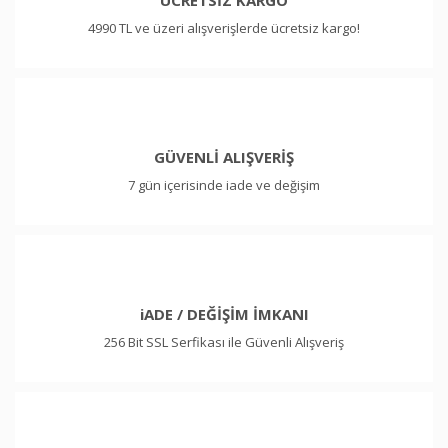
ÜCRETSİZ KARGO
4990 TL ve üzeri alışverişlerde ücretsiz kargo!
GÜVENLİ ALIŞVERİŞ
7 gün içerisinde iade ve değişim
iADE / DEĞİŞİM İMKANI
256 Bit SSL Serfikası ile Güvenli Alışveriş