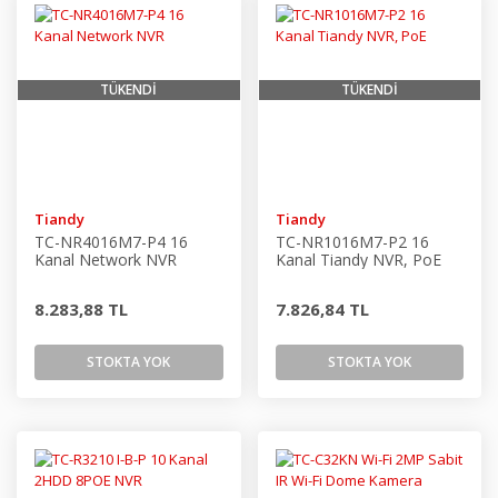
TÜKENDİ
TÜKENDİ
Tiandy
Tiandy
TC-NR4016M7-P4 16
TC-NR1016M7-P2 16
Kanal Network NVR
Kanal Tiandy NVR, PoE
8.283,88 TL
7.826,84 TL
STOKTA YOK
STOKTA YOK