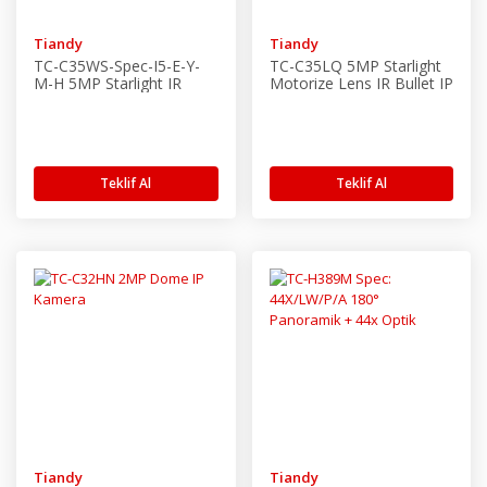
Tiandy
Tiandy
TC-C35WS-Spec-I5-E-Y-
TC-C35LQ 5MP Starlight
M-H 5MP Starlight IR
Motorize Lens IR Bullet IP
Bullet Kamera
Kamera
Teklif Al
Teklif Al
Tiandy
Tiandy