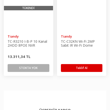
TÜKENDİ
Tiandy
Tiandy
TC-R3210 I-B-P 10 Kanal
TC-C32KN Wi-Fi 2MP
2HDD 8POE NVR
Sabit IR Wi-Fi Dome
Kamera
13.311,34 TL
STOKTA YOK
Teklif Al