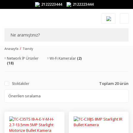
2122223444
2122223444
Anasayfa
Tiandy
Network İP Ürünler
Wi-Fi Kameralar
(2)
(18)
Toplam 20 ürün
Stoktakiler