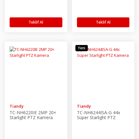
Teklif Al
Teklif Al
Yeni
Tiandy
Tiandy
TC-NH6220IE 2MP 20×
TC-NH6244ISA-G 44x
Starlight PTZ Kamera
Süper Starlight PTZ
Kamera