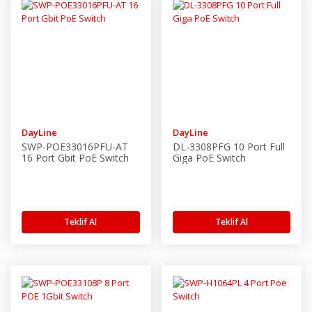
DayLine
DayLine
SWP-POE33016PFU-AT
DL-3308PFG 10 Port Full
16 Port Gbit PoE Switch
Giga PoE Switch
Teklif Al
Teklif Al