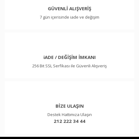
GÜVENLİ ALIŞVERİŞ
7 gün içerisinde iade ve değişim
iADE / DEĞİŞİM İMKANI
256 Bit SSL Serfikası ile Güvenli Alışveriş
BİZE ULAŞIN
Destek Hattımıza Ulaşın
212 222 34 44