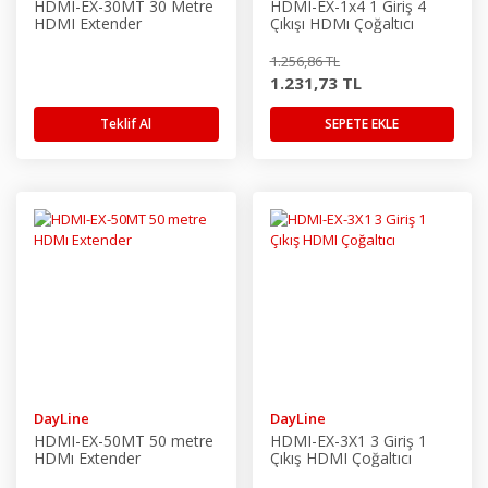
HDMI-EX-30MT 30 Metre
HDMI-EX-1x4 1 Giriş 4
HDMI Extender
Çıkışı HDMı Çoğaltıcı
1.256,86 TL
1.231,73 TL
Teklif Al
SEPETE EKLE
DayLine
DayLine
HDMI-EX-50MT 50 metre
HDMI-EX-3X1 3 Giriş 1
HDMı Extender
Çıkış HDMI Çoğaltıcı