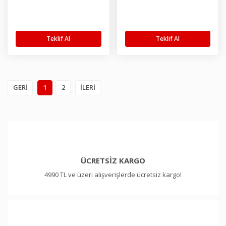
Kamera
Teklif Al
Teklif Al
1
2
ÜCRETSİZ KARGO
4990 TL ve üzeri alışverişlerde ücretsiz kargo!