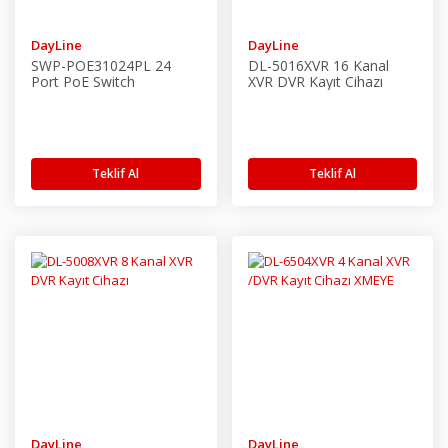
DayLine
DayLine
SWP-POE31024PL 24
DL-5016XVR 16 Kanal
Port PoE Switch
XVR DVR Kayıt Cihazı
Teklif Al
Teklif Al
DayLine
DayLine