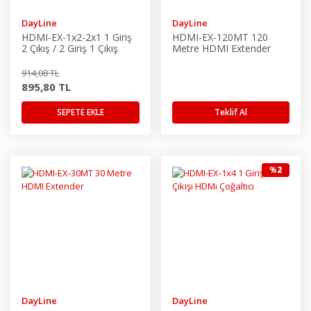
DayLine
DayLine
HDMI-EX-1x2-2x1 1 Giriş
HDMI-EX-120MT 120
2 Çıkış / 2 Giriş 1 Çıkış
Metre HDMI Extender
Extender
914,08 TL
895,80 TL
SEPETE EKLE
Teklif Al
%
2
DayLine
DayLine