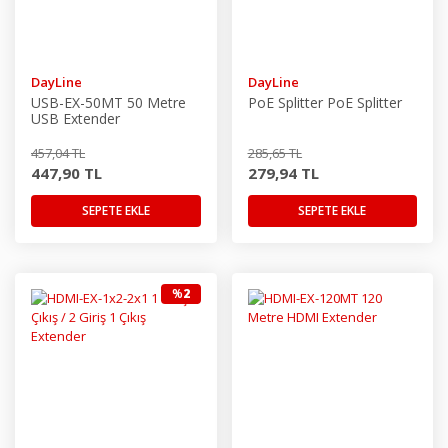
DayLine
DayLine
USB-EX-50MT 50 Metre
PoE Splitter PoE Splitter
USB Extender
457,04 TL
285,65 TL
447,90 TL
279,94 TL
SEPETE EKLE
SEPETE EKLE
%
2