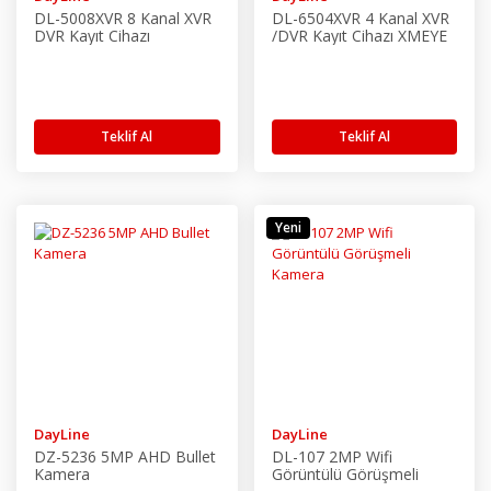
DL-5008XVR 8 Kanal XVR
DL-6504XVR 4 Kanal XVR
DVR Kayıt Cihazı
/DVR Kayıt Cihazı XMEYE
Teklif Al
Teklif Al
Yeni
DayLine
DayLine
DZ-5236 5MP AHD Bullet
DL-107 2MP Wifi
Kamera
Görüntülü Görüşmeli